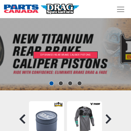
DP BRAKES REAR BRAKE CALIBER PISTONS