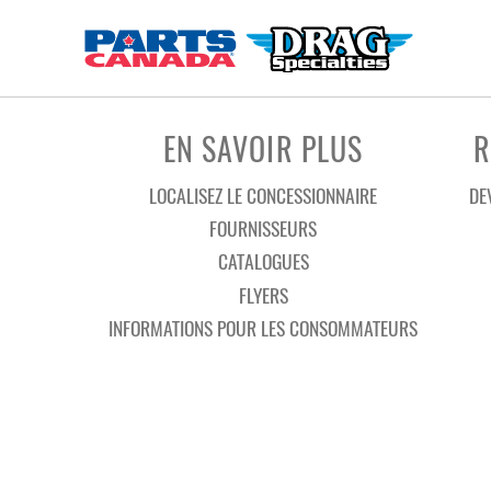
EN SAVOIR PLUS
R
LOCALISEZ LE CONCESSIONNAIRE
DE
FOURNISSEURS
CATALOGUES
FLYERS
INFORMATIONS POUR LES CONSOMMATEURS