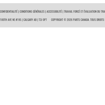
 CONFIDENTIALITÉ
|
CONDITIONS GÉNÉRALES
|
ACCESSIBILITÉ
|
TRAVAIL FORCÉ ET ÉVALUATION DU TRA
100TH AVE NE #195 | CALGARY AB | T3J 0P7
COPYRIGHT © 2026 PARTS CANADA. TOUS DROITS 